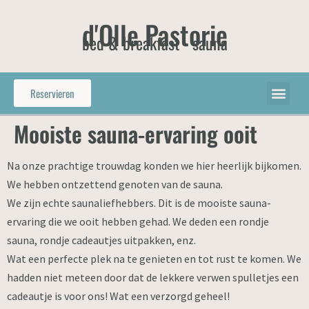
d'Olle Pastorie
bed & breakfast - sauna
Reservieren
Mooiste sauna-ervaring ooit
Na onze prachtige trouwdag konden we hier heerlijk bijkomen.
We hebben ontzettend genoten van de sauna.
We zijn echte saunaliefhebbers. Dit is de mooiste sauna-
ervaring die we ooit hebben gehad. We deden een rondje
sauna, rondje cadeautjes uitpakken, enz.
Wat een perfecte plek na te genieten en tot rust te komen. We
hadden niet meteen door dat de lekkere verwen spulletjes een
cadeautje is voor ons! Wat een verzorgd geheel!