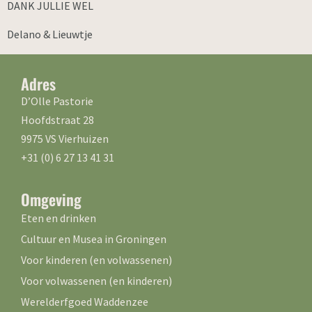
DANK JULLIE WEL
Delano & Lieuwtje
Adres
D’Olle Pastorie
Hoofdstraat 28
9975 VS Vierhuizen
+31 (0) 6 27 13 41 31
Omgeving
Eten en drinken
Cultuur en Musea in Groningen
Voor kinderen (en volwassenen)
Voor volwassenen (en kinderen)
Werelderfgoed Waddenzee