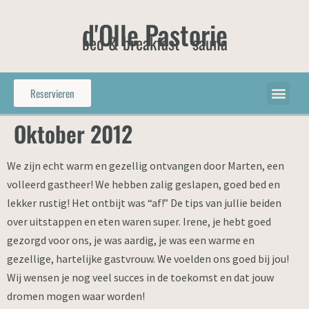
d'Olle Pastorie
bed & breakfast - sauna
Reservieren
Oktober 2012
We zijn echt warm en gezellig ontvangen door Marten, een
volleerd gastheer! We hebben zalig geslapen, goed bed en
lekker rustig! Het ontbijt was “af!” De tips van jullie beiden
over uitstappen en eten waren super. Irene, je hebt goed
gezorgd voor ons, je was aardig, je was een warme en
gezellige, hartelijke gastvrouw. We voelden ons goed bij jou!
Wij wensen je nog veel succes in de toekomst en dat jouw
dromen mogen waar worden!