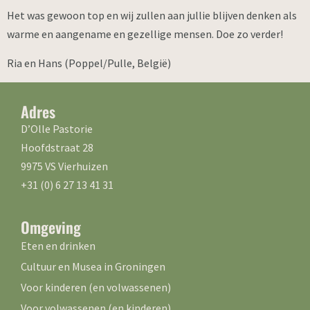
Het was gewoon top en wij zullen aan jullie blijven denken als
warme en aangename en gezellige mensen. Doe zo verder!
Ria en Hans (Poppel/Pulle, België)
Adres
D’Olle Pastorie
Hoofdstraat 28
9975 VS Vierhuizen
+31 (0) 6 27 13 41 31
Omgeving
Eten en drinken
Cultuur en Musea in Groningen
Voor kinderen (en volwassenen)
Voor volwassenen (en kinderen)