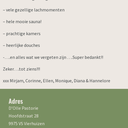
– vele gezellige lachmomenten
– hele mooie sauna!
– prachtige kamers
– heerlijke douches
-….en alles wat we vergeten zijn ….Super bedankt!!
Zeker….tot ziens!!!
xxx Mirjam, Corinne, Ellen, Monique, Diana & Hannelore
Adres
D’Olle Pastorie
Hoofdstraat 28
9975 VS Vierhuizen