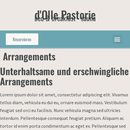
d'Olle Pastorie
bed & breakfast - sauna
Reservieren
Arrangements
Unterhaltsame und erschwingliche
Arrangements
Lorem ipsum dolor sit amet, consectetur adipiscing elit. Vivamus
tellus diam, vehicula eu dui eu, ornare euismod mass. Vestibulum
feugiat sed orci eu facilisis. Nunc vehicula magna sed ultricies
interdum. Pellentesque consequat feugiat pretium. Aliquam ac
tortor id enim porta condimentum ac eget ex. Pellentesque sed