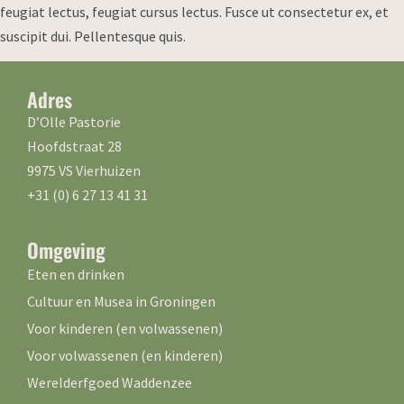
feugiat lectus, feugiat cursus lectus. Fusce ut consectetur ex, et
suscipit dui. Pellentesque quis.
Adres
D’Olle Pastorie
Hoofdstraat 28
9975 VS Vierhuizen
+31 (0) 6 27 13 41 31
Omgeving
Eten en drinken
Cultuur en Musea in Groningen
Voor kinderen (en volwassenen)
Voor volwassenen (en kinderen)
Werelderfgoed Waddenzee