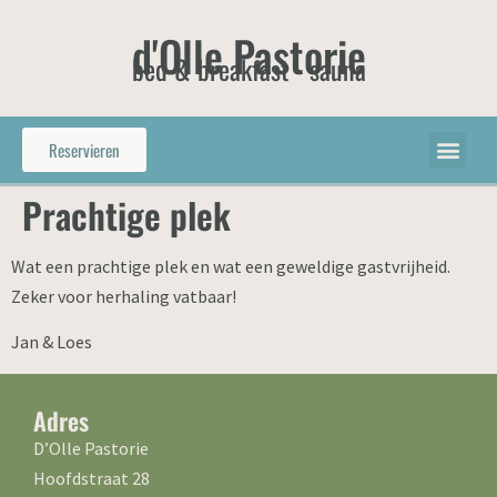
d'Olle Pastorie
bed & breakfast - sauna
Reservieren
Prachtige plek
Wat een prachtige plek en wat een geweldige gastvrijheid.
Zeker voor herhaling vatbaar!
Jan & Loes
Adres
D’Olle Pastorie
Hoofdstraat 28