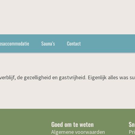
psaccommodatie
Sauna’s
Contact
 verblijf, de gezelligheid en gastvrijheid. Eigenlijk alles was
Goed om te weten
Sn
Algemene voorwaarden
Pr