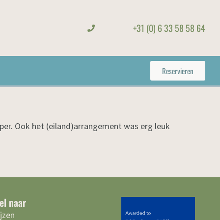
+31 (0) 6 33 58 58 64
Reservieren
 super. Ook het (eiland)arrangement was erg leuk
el naar
ijzen