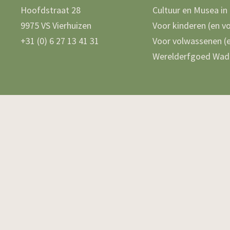
Hoofdstraat 28
Cultuur en Musea in
9975 VS Vierhuizen
Voor kinderen (en v
+31 (0) 6 27 13 41 31
Voor volwassenen (e
Werelderfgoed Wad