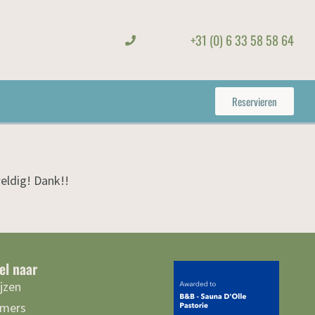
+31 (0) 6 33 58 58 64
Reservieren
weldig! Dank!!
el naar
ijzen
mers