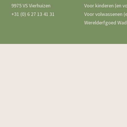
9975 VS Vierhuizen
Voor kinderen (en v
+31 (0) 6 27 13 41 31
Voor volwassenen (e
Werelderfgoed Wad