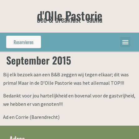
d'Olle Pastorie
bed & breakfast - sauna
Reservieren
September 2015
Bij elk bezoek aan een B&B zeggen wij tegen elkaar; dit was
prima! Maar in de D’Olle Pastorie was het allemaal TOP!!!
Bedankt voor jou hartelijkheid en bovenal voor de gastvrijheid,
we hebben er van genoten!!!
Ad en Corrie (Barendrecht)
Adres