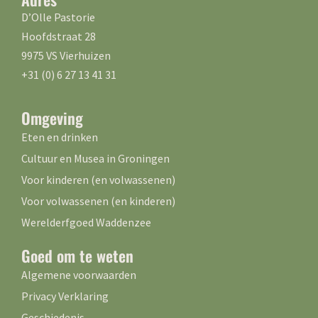
D’Olle Pastorie
Hoofdstraat 28
9975 VS Vierhuizen
+31 (0) 6 27 13 41 31
Omgeving
Eten en drinken
Cultuur en Musea in Groningen
Voor kinderen (en volwassenen)
Voor volwassenen (en kinderen)
Werelderfgoed Waddenzee
Goed om te weten
Algemene voorwaarden
Privacy Verklaring
Geschiedenis