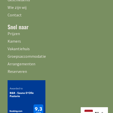
Wie zijn wij
Contact
Snel naar
Prijzen
Kamers
Vakantiehuis
Groepsaccommodatie
Arrangementen
Reserveren
NL