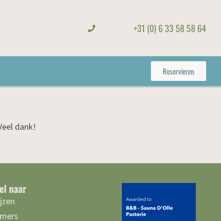
+31 (0) 6 33 58 58 64
Reservieren
Veel dank!
el naar
ijzen
mers