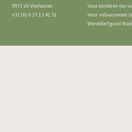
9975 VS Vierhuizen
Voor kinderen (en v
+31 (0) 6 27 13 41 31
Voor volwassenen (e
Werelderfgoed Wad