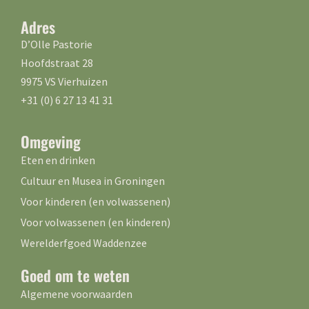
Adres
D’Olle Pastorie
Hoofdstraat 28
9975 VS Vierhuizen
+31 (0) 6 27 13 41 31
Omgeving
Eten en drinken
Cultuur en Musea in Groningen
Voor kinderen (en volwassenen)
Voor volwassenen (en kinderen)
Werelderfgoed Waddenzee
Goed om te weten
Algemene voorwaarden