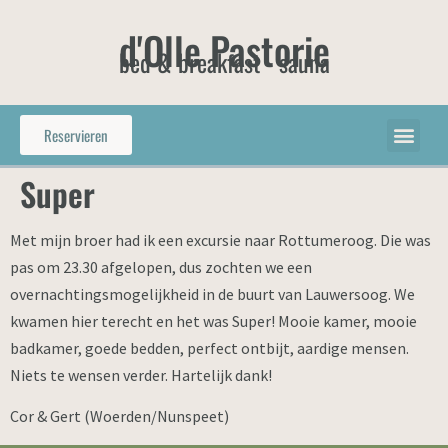
d'Olle Pastorie
bed & breakfast - sauna
Reservieren
Super
Met mijn broer had ik een excursie naar Rottumeroog. Die was
pas om 23.30 afgelopen, dus zochten we een
overnachtingsmogelijkheid in de buurt van Lauwersoog. We
kwamen hier terecht en het was Super! Mooie kamer, mooie
badkamer, goede bedden, perfect ontbijt, aardige mensen.
Niets te wensen verder. Hartelijk dank!
Cor & Gert (Woerden/Nunspeet)