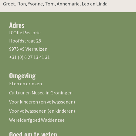
Groet, Ron, Yvonne, Tom, Annemarie, Leo en Linda
Adres
D’Olle Pastorie
Hoofdstraat 28
9975 VS Vierhuizen
+31 (0) 6 27 13 41 31
Omgeving
Eten en drinken
Cultuur en Musea in Groningen
Voor kinderen (en volwassenen)
Voor volwassenen (en kinderen)
Werelderfgoed Waddenzee
Goed om te weten