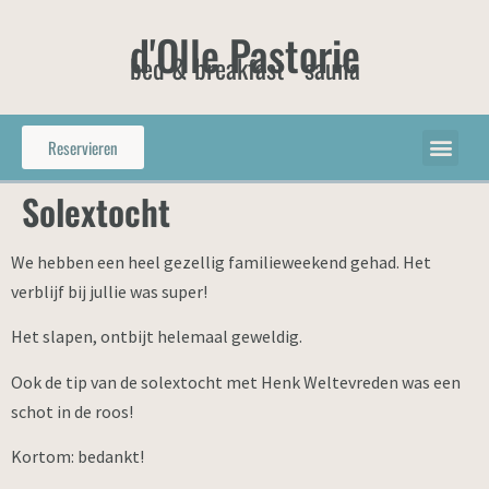
d'Olle Pastorie
bed & breakfast - sauna
Reservieren
Solextocht
We hebben een heel gezellig familieweekend gehad. Het
verblijf bij jullie was super!
Het slapen, ontbijt helemaal geweldig.
Ook de tip van de solextocht met Henk Weltevreden was een
schot in de roos!
Kortom: bedankt!