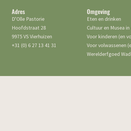
Adres
Omgeving
D’Olle Pastorie
Eten en drinken
Hoofdstraat 28
Cultuur en Musea in
9975 VS Vierhuizen
Voor kinderen (en v
+31 (0) 6 27 13 41 31
Voor volwassenen (e
Werelderfgoed Wad