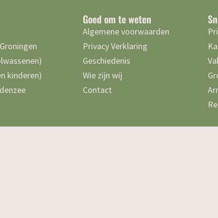
Goed om te weten
Sn
Algemene voorwaarden
Pr
 Groningen
Privacy Verklaring
Ka
olwassenen)
Geschiedenis
Va
n kinderen)
Wie zijn wij
Gr
denzee
Contact
Ar
Re