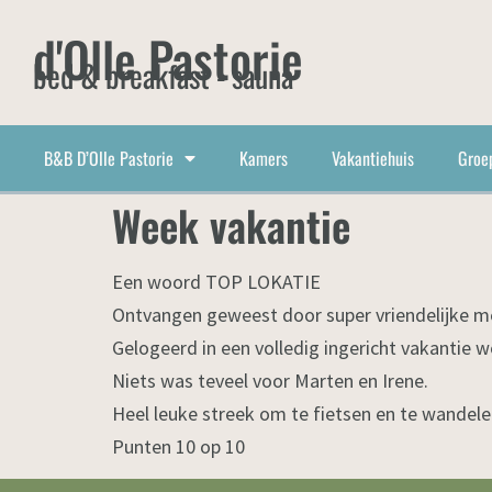
d'Olle Pastorie
bed & breakfast - sauna
B&B D’Olle Pastorie
Kamers
Vakantiehuis
Groe
Week vakantie
Een woord TOP LOKATIE
Ontvangen geweest door super vriendelijke 
Gelogeerd in een volledig ingericht vakantie 
Niets was teveel voor Marten en Irene.
Heel leuke streek om te fietsen en te wandel
Punten 10 op 10