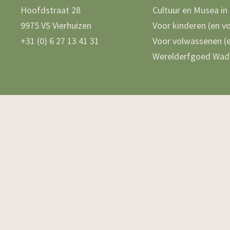
Hoofdstraat 28
Cultuur en Musea in
9975 VS Vierhuizen
Voor kinderen (en v
+31 (0) 6 27 13 41 31
Voor volwassenen (e
Werelderfgoed Wad