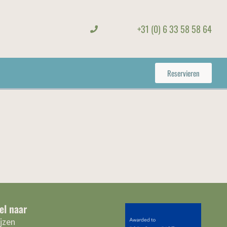
+31 (0) 6 33 58 58 64
Reservieren
el naar
ijzen