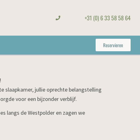
+31 (0) 6 33 58 58 64
Reservieren
!
te slaapkamer, jullie oprechte belangstelling
orgde voor een bijzonder verblijf.
jes langs de Westpolder en zagen we