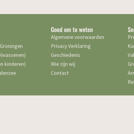
Goed om te weten
Sn
Algemene voorwaarden
Pr
 Groningen
Privacy Verklaring
Ka
olwassenen)
Geschiedenis
Va
n kinderen)
Wie zijn wij
Gr
denzee
Contact
Ar
Re